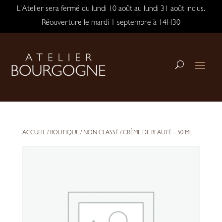
L’Atelier sera fermé du lundi 10 août au lundi 31 août inclus.
Réouverture le mardi 1 septembre à 14H30
ACCUEIL
/
BOUTIQUE
/
NON CLASSÉ
/ CRÈME DE BEAUTÉ – 50 ML