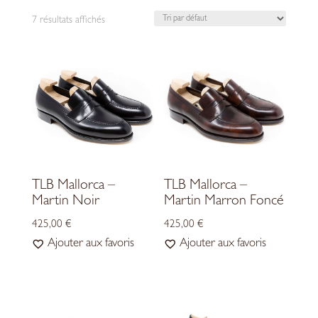
7 résultats affichés
TLB Mallorca –
TLB Mallorca –
Martin Noir
Martin Marron Foncé
425,00
€
425,00
€
Ajouter aux favoris
Ajouter aux favoris