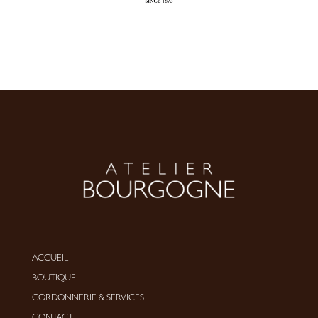
ACCUEIL
BOUTIQUE
CORDONNERIE
&
SERVICES