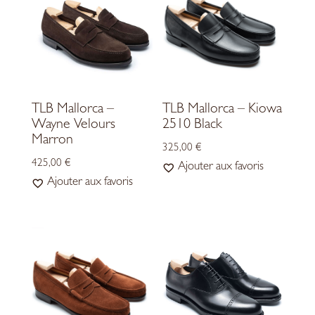
TLB Mallorca –
TLB Mallorca – Kiowa
Wayne Velours
2510 Black
Marron
325,00
€
425,00
€
Ajouter aux favoris
Ajouter aux favoris