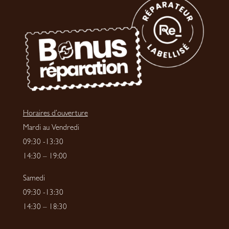
Horaires d’ouverture
Mardi au Vendredi
09:30 -13:30
14:30 – 19:00
Samedi
09:30 -13:30
14:30 – 18:30