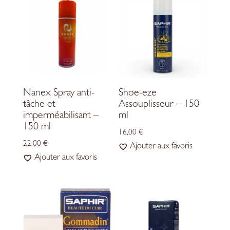
Nanex Spray anti-
Shoe-eze
tâche et
Assouplisseur – 150
imperméabilisant –
ml
150 ml
16,00
€
22,00
€
Ajouter aux favoris
Ajouter aux favoris