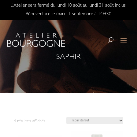
L’Atelier sera fermé du lundi 10 août au lundi 31 août inclus.
Réouverture le mardi 1 septembre à 14H30
SAPHIR
4 résultats affichés