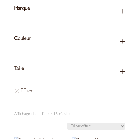
Marque
Couleur
Taille
Affichage de 1–12 sur 16 résultats