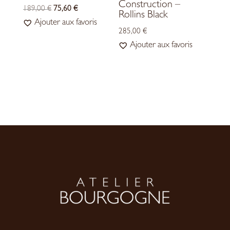
Construction –
LE
LE
189,00
€
75,60
€
Rollins Black
PRIX
PRIX
Ajouter aux favoris
285,00
€
INITIAL
ACTUEL
Ajouter aux favoris
ÉTAIT :
EST :
189,00 €.
75,60 €.