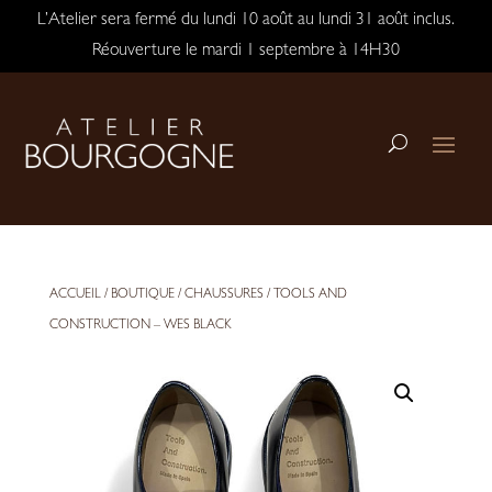
L’Atelier sera fermé du lundi 10 août au lundi 31 août inclus.
Réouverture le mardi 1 septembre à 14H30
ACCUEIL
/
BOUTIQUE
/
CHAUSSURES
/ TOOLS AND
CONSTRUCTION – WES BLACK