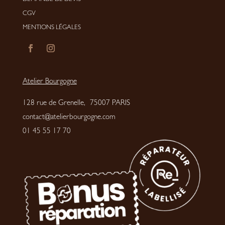
CGV
MENTIONS LÉGALES
Atelier Bourgogne
128 rue de Grenelle, 75007 PARIS
contact@atelierbourgogne.com
01 45 55 17 70