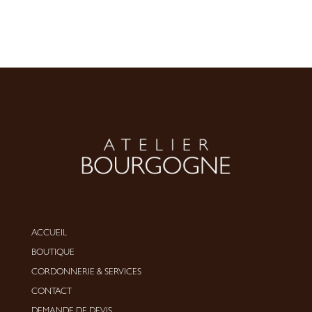
ACCUEIL
BOUTIQUE
CORDONNERIE
&
SERVICES
CONTACT
DEMANDE DE DEVIS