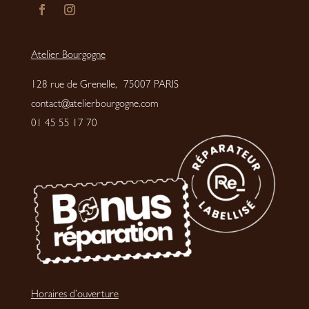
Atelier Bourgogne
128 rue de Grenelle, 75007 PARIS
contact@atelierbourgogne.com
01 45 55 17 70
Horaires d’ouverture