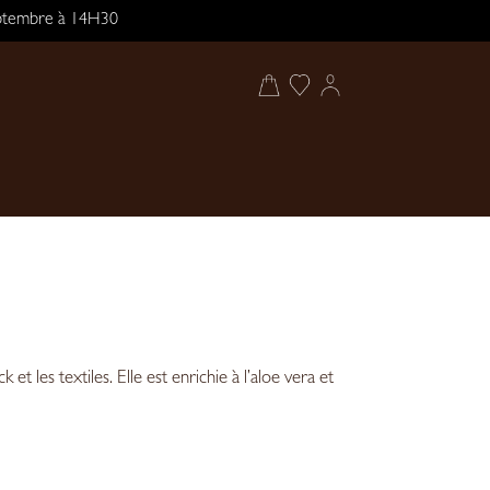
septembre à 14H30
ck et les textiles. Elle est enrichie à l’aloe vera et