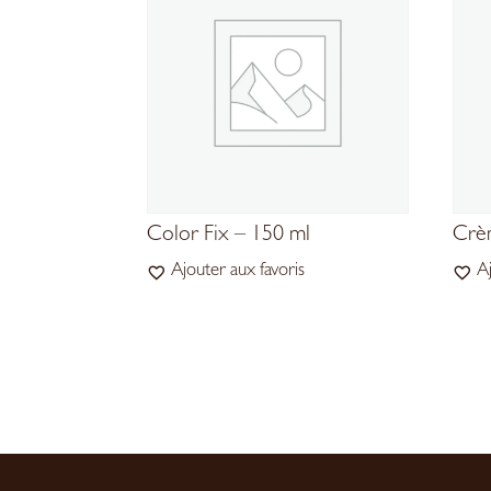
Color Fix – 150 ml
Crèm
Ajouter aux favoris
A