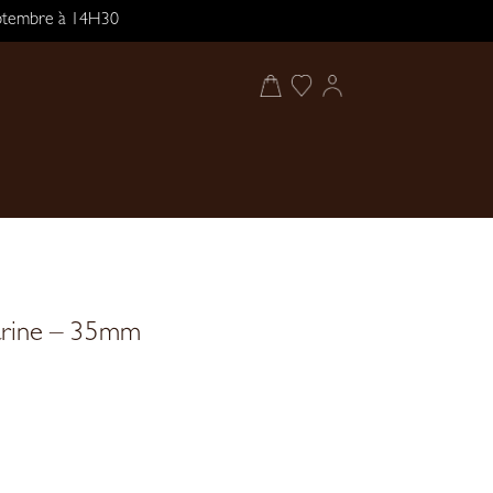
septembre à 14H30
Marine – 35mm