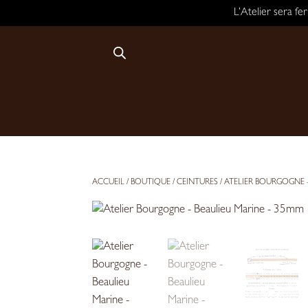
L’Atelier sera f
ACCUEIL
/
BOUTIQUE
/
CEINTURES
/ ATELIER BOURGOGNE 